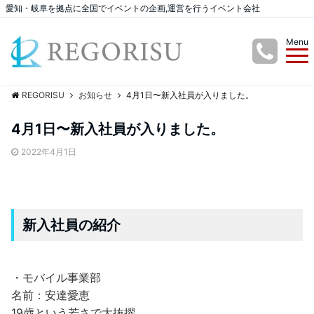
愛知・岐阜を拠点に全国でイベントの企画,運営を行うイベント会社
Menu
REGORISU
お知らせ
4月1日〜新入社員が入りました。
4月1日〜新入社員が入りました。
2022年4月1日
新入社員の紹介
・モバイル事業部
名前：安達愛恵
19歳という若さで大抜擢。