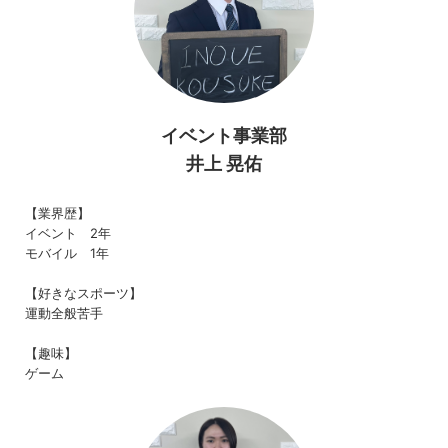
イベント事業部
井上 晃佑
【業界歴】
イベント 2年
モバイル 1年
【好きなスポーツ】
運動全般苦手
【趣味】
ゲーム