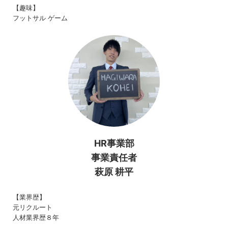
【趣味】
フットサル ゲーム
HR事業部
事業責任者
萩原 耕平
【業界歴】
元リクルート
人材業界歴８年