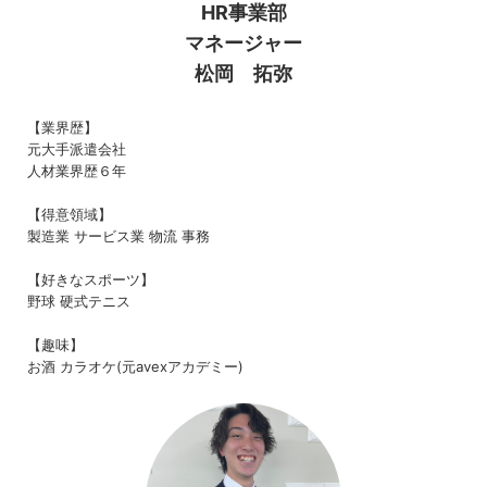
HR事業部
マネージャー
松岡 拓弥
【業界歴】
元大手派遣会社
人材業界歴６年
【得意領域】
製造業 サービス業 物流 事務
【好きなスポーツ】
野球 硬式テニス
【趣味】
お酒 カラオケ(元avexアカデミー)