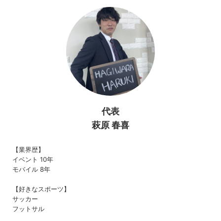
代表
萩原 春喜
【業界歴】
イベント 10年
モバイル 8年
【好きなスポーツ】
サッカー
フットサル