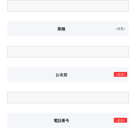
業種
（任意）
お名前
（必須）
電話番号
（必須）