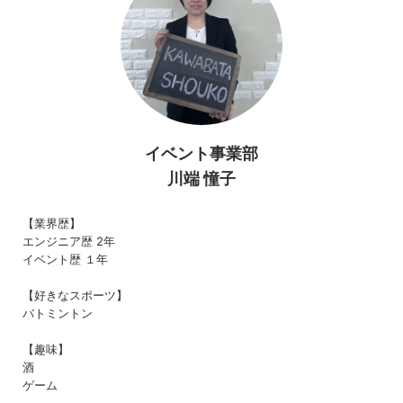
イベント事業部
川端 憧子
【業界歴】
エンジニア歴 2年
イベント歴 １年
【好きなスポーツ】
バトミントン
【趣味】
酒
ゲーム